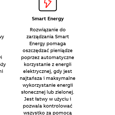
Smart Energy
Rozwiązanie do
wy
zarządzania Smart
Energy pomaga
oszczędzać pieniądze
i
poprzez automatyczne
óży
korzystanie z energii
mi
elektrycznej, gdy jest
najtańsza i maksymalne
wykorzystanie energii
słonecznej lub zielonej.
Jest łatwy w użyciu i
pozwala kontrolować
wszystko za pomocą