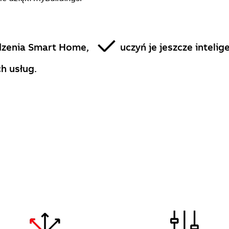
dzenia Smart Home,
uczyń je jeszcze intelig
h usług.