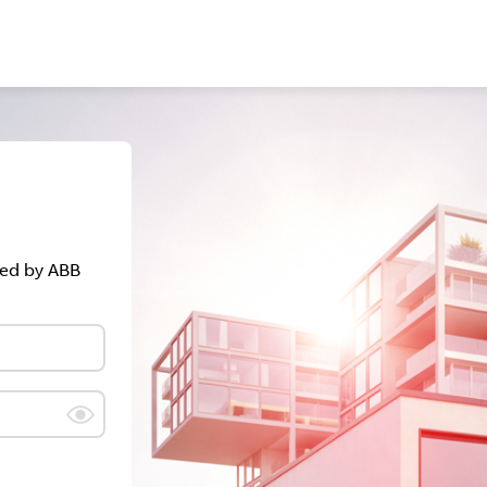
red by ABB