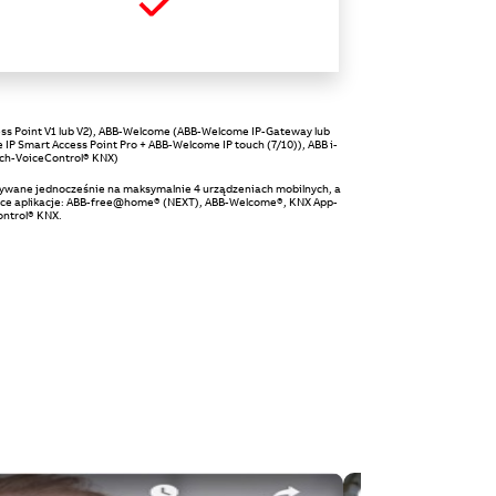
 Point V1 lub V2), ABB-Welcome (ABB-Welcome IP-Gateway lub
IP Smart Access Point Pro + ABB-Welcome IP touch (7/10)), ABB i-
sch-VoiceControl® KNX)
żywane jednocześnie na maksymalnie 4 urządzeniach mobilnych, a
jące aplikacje: ABB-free@home® (NEXT), ABB-Welcome®, KNX App-
ontrol® KNX.