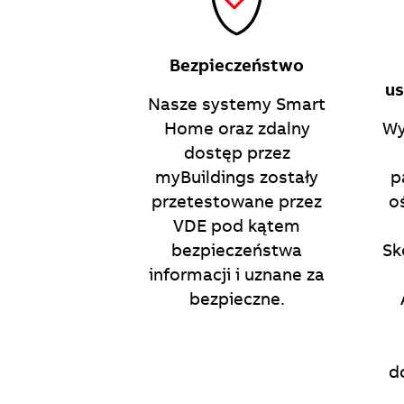
Bezpieczeństwo
us
Nasze systemy Smart
Home oraz zdalny
Wy
dostęp przez
myBuildings zostały
p
przetestowane przez
o
VDE pod kątem
bezpieczeństwa
Sk
informacji i uznane za
bezpieczne.
d