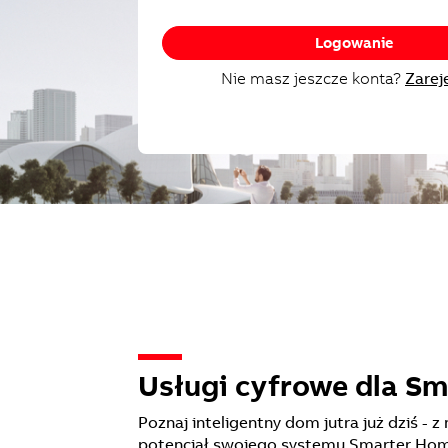
Logowanie
Nie masz jeszcze konta?
Zarej
Usługi cyfrowe dla S
Poznaj inteligentny dom jutra już dziś 
potencjał swojego systemu Smarter Home