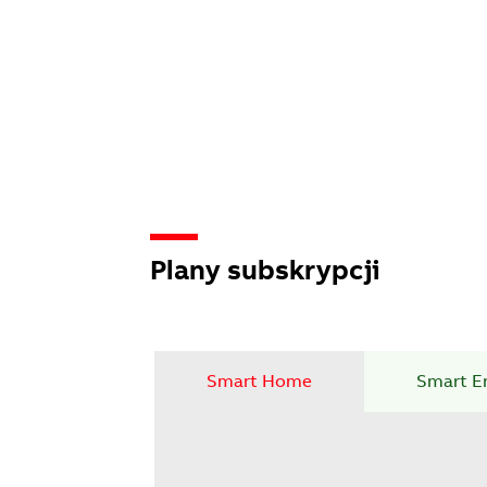
Plany subskrypcji
Smart Home
Smart E