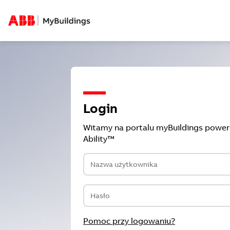
Login
Witamy na portalu myBuildings powe
Ability™
Pomoc przy logowaniu?