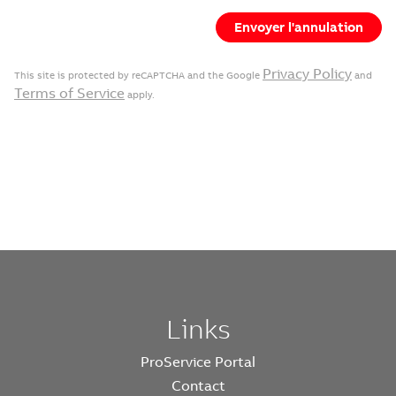
Envoyer l'annulation
Privacy Policy
This site is protected by reCAPTCHA and the Google
and
Terms of Service
apply.
Links
ProService Portal
Contact