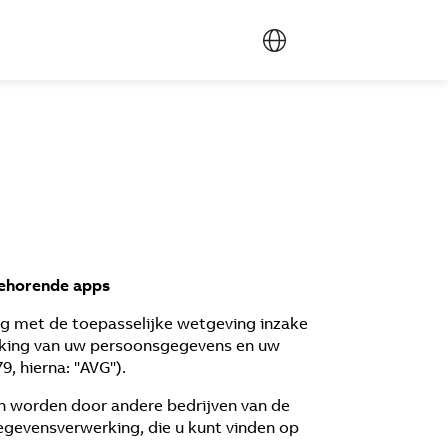
behorende apps
g met de toepasselijke wetgeving inzake
rking van uw persoonsgegevens en uw
 hierna: "AVG").
n worden door andere bedrijven van de
gevensverwerking, die u kunt vinden op