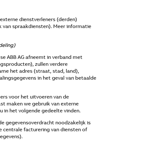
externe dienstverleners (derden)
k van spraakdiensten). Meer informatie
deling)
itse ABB AG afneemt in verband met
gsproducten), zullen verdere
 het adres (straat, stad, land),
alingsgegevens in het geval van betaalde
ers voor het uitvoeren van de
aast maken we gebruik van externe
u in het volgende gedeelte vinden.
e gegevensoverdracht noodzakelijk is
e centrale facturering van diensten of
gegevens).