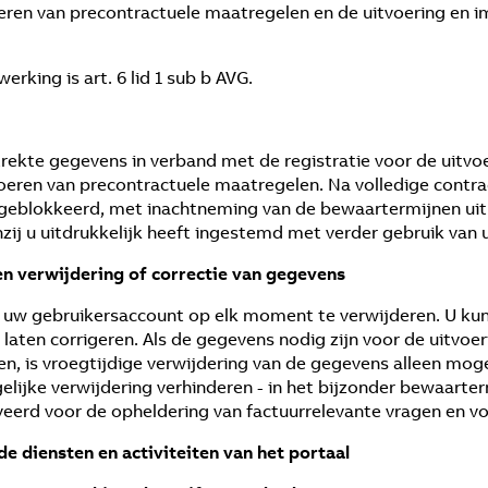
oeren van precontractuele maatregelen en de uitvoering en
king is art. 6 lid 1 sub b AVG.
rekte gegevens in verband met de registratie voor de uitvo
voeren van precontractuele maatregelen. Na volledige contra
blokkeerd, met inachtneming van de bewaartermijnen uit h
nzij u uitdrukkelijk heeft ingestemd met verder gebruik van
n verwijdering of correctie van gegevens
m uw gebruikersaccount op elk moment te verwijderen. U kun
de laten corrigeren. Als de gegevens nodig zijn voor de uitv
, is vroegtijdige verwijdering van de gegevens alleen mogel
gelijke verwijdering verhinderen - in het bijzonder bewaarter
eerd voor de opheldering van factuurrelevante vragen en v
 de diensten en activiteiten van het portaal