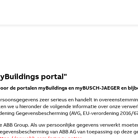
yBuildings portal"
voor de portalen myBuildings en myBUSCH-JAEGER en bij
soonsgegevens zeer serieus en handelt in overeenstemmin
n we u hieronder de volgende informatie over onze verwe
dening Gegevensbescherming (AVG, EU-verordening 2016/679,
e ABB Group. Als uw persoonlijke gegevens verwerkt moete
 gegevensbescherming van ABB AG van toepassing op deze ge