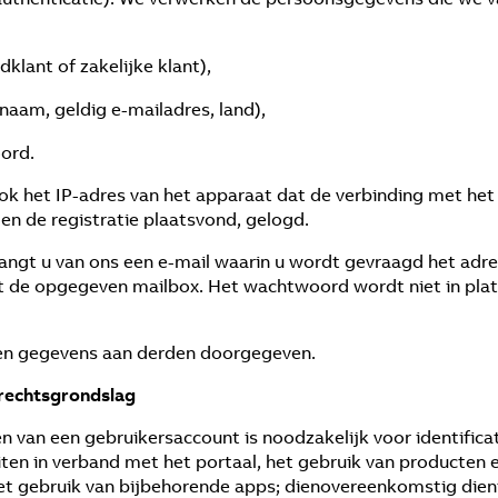
klant of zakelijke klant),
aam, geldig e-mailadres, land),
ord.
k het IP-adres van het apparaat dat de verbinding met het 
n de registratie plaatsvond, gelogd.
vangt u van ons een e-mail waarin u wordt gevraagd het adr
t de opgegeven mailbox. Het wachtwoord wordt niet in plat
een gegevens aan derden doorgegeven.
rechtsgrondslag
en van een gebruikersaccount is noodzakelijk voor identific
eiten in verband met het portaal, het gebruik van producten
 gebruik van bijbehorende apps; dienovereenkomstig dient 