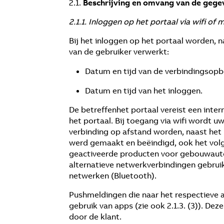
2.1.
Beschrijving en omvang van de gege
2.1.1. Inloggen op het portaal via wifi o
Bij het inloggen op het portaal worden, 
van de gebruiker verwerkt:
Datum en tijd van de verbindingsopb
Datum en tijd van het inloggen.
De betreffenhet portaal vereist een inte
het portaal. Bij toegang via wifi wordt u
verbinding op afstand worden, naast het 
werd gemaakt en beëindigd, ook het volge
geactiveerde producten voor gebouwauto
alternatieve netwerkverbindingen gebrui
netwerken (Bluetooth).
Pushmeldingen die naar het respectieve 
gebruik van apps (zie ook 2.1.3. (3)). De
door de klant.