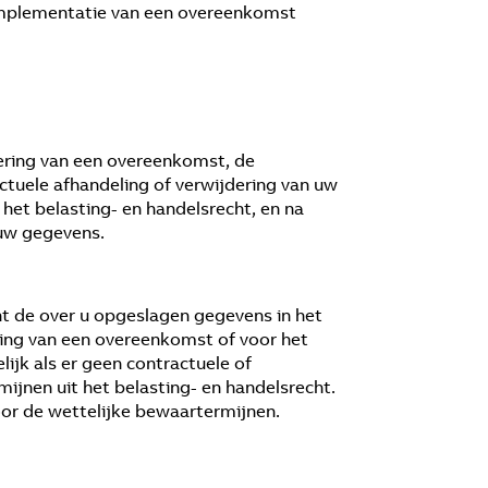
 implementatie van een overeenkomst
ering van een overeenkomst, de
ctuele afhandeling of verwijdering van uw
et belasting- en handelsrecht, en na
 uw gegevens.
t de over u opgeslagen gegevens in het
oering van een overeenkomst of voor het
ijk als er geen contractuele of
mijnen uit het belasting- en handelsrecht.
oor de wettelijke bewaartermijnen.