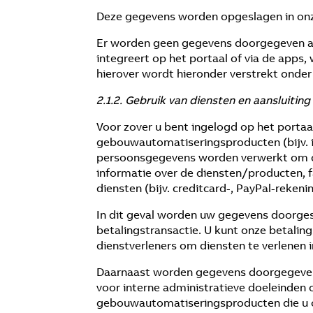
Deze gegevens worden opgeslagen in onz
Er worden geen gegevens doorgegeven aan 
integreert op het portaal of via de apps
hierover wordt hieronder verstrekt onder p
2.1.2. Gebruik van diensten en aansluit
Voor zover u bent ingelogd op het portaa
gebouwautomatiseringsproducten (bijv. i
persoonsgegevens worden verwerkt om dez
informatie over de diensten/producten, f
diensten (bijv. creditcard-, PayPal-rekeni
In dit geval worden uw gegevens doorges
betalingstransactie. U kunt onze betali
dienstverleners om diensten te verlenen 
Daarnaast worden gegevens doorgegeven 
voor interne administratieve doeleinden o
gebouwautomatiseringsproducten die u op