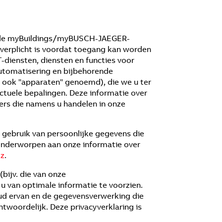
erde myBuildings/myBUSCH-JAEGER-
e verplicht is voordat toegang kan worden
diensten, diensten en functies voor
tomatisering en bijbehorende
 ook "apparaten" genoemd), die we u ter
ctuele bepalingen. Deze informatie over
ers die namens u handelen in onze
gebruik van persoonlijke gegevens die
nderworpen aan onze informatie over
tz
.
bijv. die van onze
 van optimale informatie te voorzien.
oud ervan en de gegevensverwerking die
twoordelijk. Deze privacyverklaring is