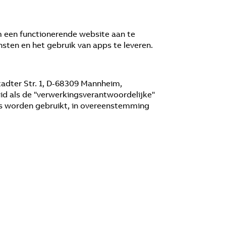
m een functionerende website aan te
nsten en het gebruik van apps te leveren.
adter Str. 1, D-68309 Mannheim,
uid als de "verwerkingsverantwoordelijke"
ens worden gebruikt, in overeenstemming