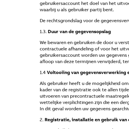
gebruikersaccount het doel van het uitv
waarbij u als gebruiker partij bent.
De rechtsgrondslag voor de gegevensverwer
1.3.
Duur van de gegevensopslag
We bewaren en gebruiken de door u verst
contractuele afhandeling of voor het uit
gebruikersaccount worden uw gegevens ge
afloop van deze termijnen verwijderd, te
1.4
Voltooiing van gegevensverwerking e
Als gebruiker heeft u de mogelijkheid o
kader van de registratie ook te allen tij
uitvoeren van precontractuele maatregelen
wettelijke verplichtingen zijn die een der
In dit geval worden uw gegevens gearchiv
2.
Registratie, installatie en gebruik van