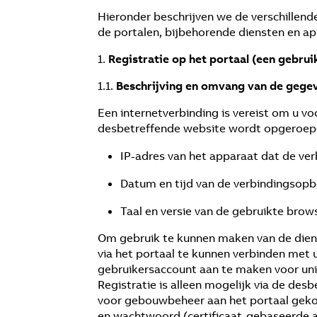
Hieronder beschrijven we de verschillend
de portalen, bijbehorende diensten en ap
1.
Registratie op het portaal (een gebru
1.1.
Beschrijving en omvang van de gege
Een internetverbinding is vereist om u 
desbetreffende website wordt opgeroep
IP-adres van het apparaat dat de ver
Datum en tijd van de verbindingsopb
Taal en versie van de gebruikte brow
Om gebruik te kunnen maken van de dien
via het portaal te kunnen verbinden met 
gebruikersaccount aan te maken voor unie
Registratie is alleen mogelijk via de de
voor gebouwbeheer aan het portaal geko
en wachtwoord (certificaat-gebaseerde a